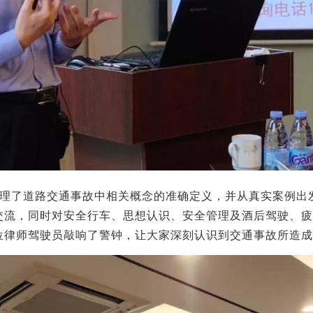
理了道路交通事故中相关概念的准确定义，并从真实案例出
交流，同时对安全行车、思想认识、安全管理及酒后驾驶、疲
位律师驾驶员敲响了警钟，让大家深刻认识到交通事故所造成