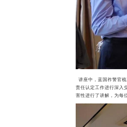
讲座中，蓝国祚警官梳
责任认定工作进行深入
害性进行了讲解，为每