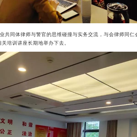
业共同体律师与警官的思维碰撞与实务交流，与会律师同仁
相关培训讲座长期地举办下去。