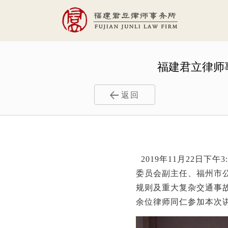
福建君立律师
返回
2019
年11月22日下
委员会副主任、福州市
规则及重大复杂交通事
余位律师同仁参加本次