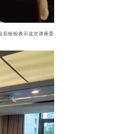
会后纷纷表示这次讲座受