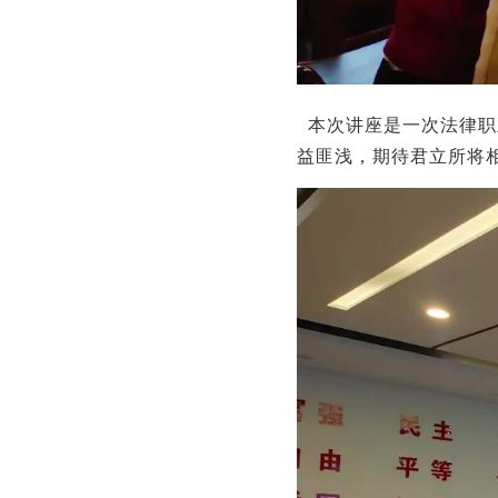
本次讲座是一次法律职
益匪浅，期待君立所将