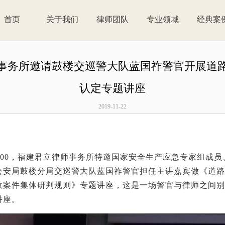
首页
关于我们
律师团队
专业领域
经典案
事务所邀请鼓楼交巡警大队蓝国祚警官开展道
认定专题讲座
2019-11-22
午3:00，福建君立律师事务所特邀国家安全生产应急专家组成
公安局鼓楼分局交巡警大队蓝国祚警官担任主讲嘉宾做《道路
故案件集体研判规则》专题讲座，这是一场警官与律师之间别
讲座。