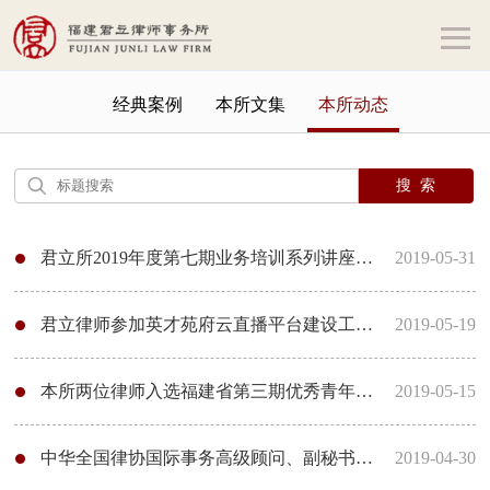
经典案例
本所文集
本所动态
君立所2019年度第七期业务培训系列讲座之“行政诉讼案件受理与不受理（兼谈征收与拆迁）”顺利举行
2019-05-31
君立律师参加英才苑府云直播平台建设工程法律实务培训（暨2019年度业务培训系列讲座第六期）
2019-05-19
本所两位律师入选福建省第三期优秀青年律师人才库
2019-05-15
中华全国律协国际事务高级顾问、副秘书长、司法部国际合作局原代理局长康煜一行莅临福建君立律师事务所调研指导
2019-04-30