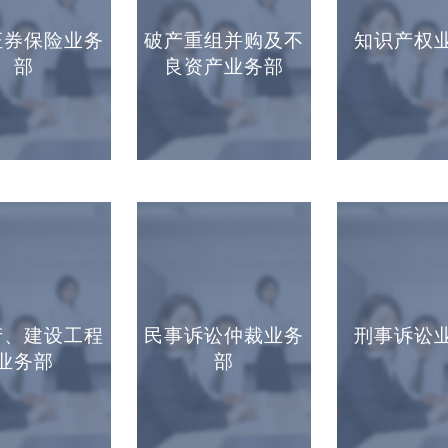
证券保险业务
破产重组并购及不
知识产权
部
良资产业务部
产、建设工程
民事诉讼仲裁业务
刑事诉讼
业务部
部