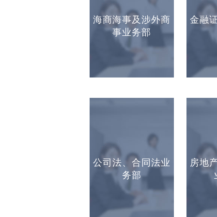
海商海事及涉外商
金融
事业务部
公司法、合同法业
房地
务部